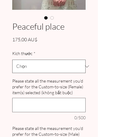
Peaceful place
Giá
175,00 AU$
Kích thước
*
Please state all the measurement you'd
prefer for the Custom-to-size (Female)
item(s) selected (không bắt buộc)
0/500
Please state all the measurement you'd
prefer for the Custom-to-size (Male)