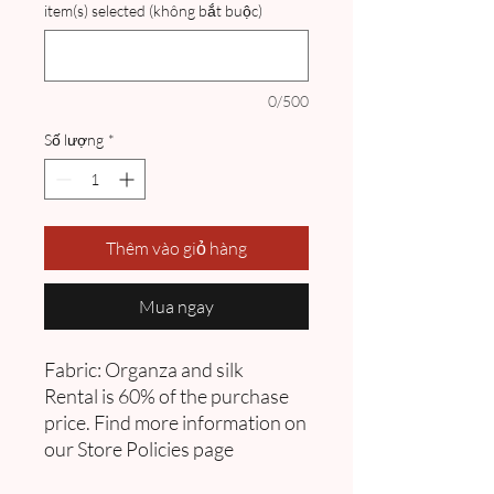
item(s) selected (không bắt buộc)
0/500
Số lượng
*
Thêm vào giỏ hàng
Mua ngay
Fabric: Organza and silk
Rental is 60% of the purchase
price. Find more information on
our Store Policies page