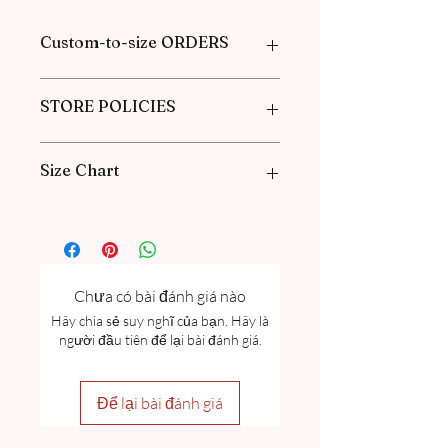
Custom-to-size ORDERS
Please book an appointment with us or
STORE POLICIES
find more information in our
FAQ
in the
Pre-Order and Custom Order section
Click here to get our policies
Size Chart
Please go through our Size Guide our
FAQ for Women Size Guide Chart and
Measurement guide.
Chưa có bài đánh giá nào
Hãy chia sẻ suy nghĩ của bạn. Hãy là
người đầu tiên để lại bài đánh giá.
Để lại bài đánh giá