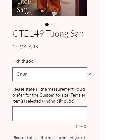
CTE149 Tuong San
Giá
142,00 AU$
Kích thước
*
Please state all the measurement you'd
prefer for the Custom-to-size (Female)
item(s) selected (không bắt buộc)
0/500
Please state all the measurement you'd