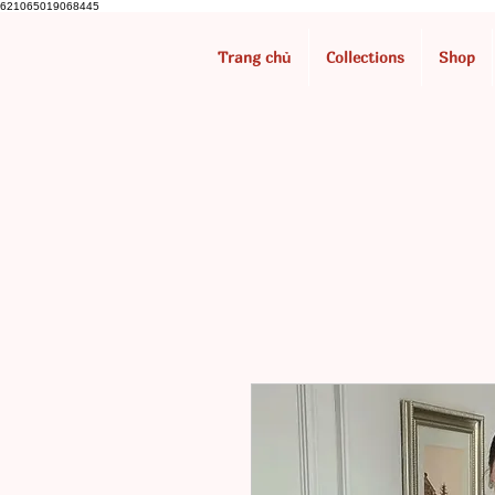
621065019068445
Trang chủ
Collections
Shop