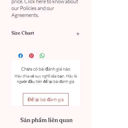
price. Click here to know about
our Policies and our
Agreements.
Size Chart
Please go through our Size Guide our
FAQ
for Exclusive Collection Women
Size Guide Chart.
Chưa có bài đánh giá nào
Hãy chia sẻ suy nghĩ của bạn. Hãy là
người đầu tiên để lại bài đánh giá.
Để lại bài đánh giá
Sản phẩm liên quan