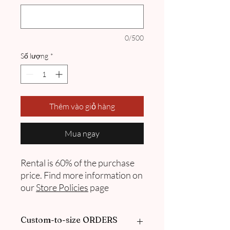
0/500
Số lượng
*
Thêm vào giỏ hàng
Mua ngay
Rental is 60% of the purchase
price. Find more information on
our
Store Policies
page
Custom-to-size ORDERS