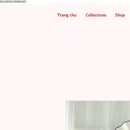
621065019068445
Trang chủ
Collections
Shop