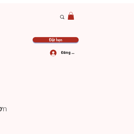
Đặt hẹn
Đăng nhập
ơn