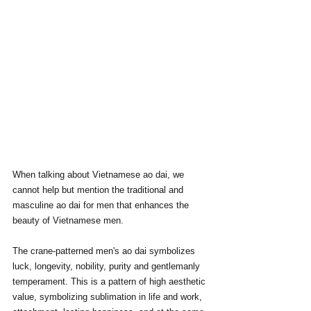
When talking about Vietnamese ao dai, we 
cannot help but mention the traditional and 
masculine ao dai for men that enhances the 
beauty of Vietnamese men.
The crane-patterned men's ao dai symbolizes 
luck, longevity, nobility, purity and gentlemanly 
temperament. This is a pattern of high aesthetic 
value, symbolizing sublimation in life and work, 