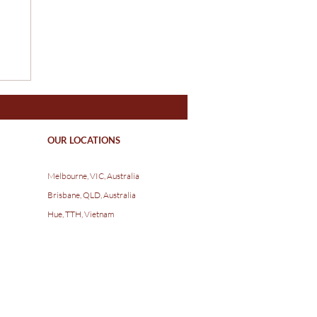
OUR LOCATIONS
R
Melbourne, VIC, Australia
Brisbane, QLD, Australia
Hue, TTH, Vietnam