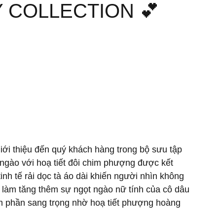
 COLLECTION 💕
iới thiệu đến quý khách hàng trong bộ sưu tập 
t ngào với hoạ tiết đôi chim phượng được kết 
nh tế rải dọc tà áo dài khiến người nhìn không 
làm tăng thêm sự ngọt ngào nữ tính của cô dâu 
m phần sang trọng nhờ hoạ tiết phượng hoàng 