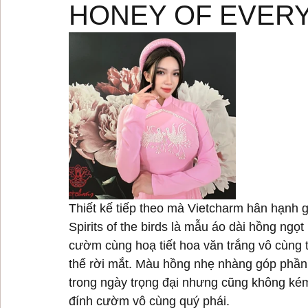
HONEY OF EVERY
Thiết kế tiếp theo mà Vietcharm hân hạnh g
Spirits of the birds là mẫu áo dài hồng ngọ
cườm cùng hoạ tiết hoa văn trắng vô cùng ti
thể rời mắt. Màu hồng nhẹ nhàng góp phần 
trong ngày trọng đại nhưng cũng không ké
đính cườm vô cùng quý phái.