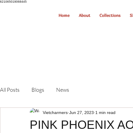
621065019068445
Home
About
Collections
S
All Posts
Blogs
News
Vietcharmers
Jun 27, 2023
1 min read
PINK PHOENIX AO