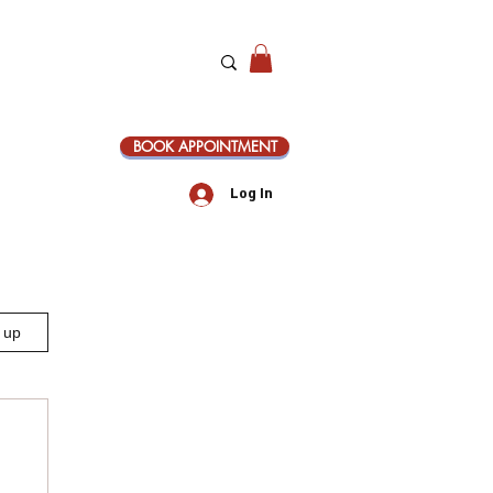
BOOK APPOINTMENT
Log In
n up