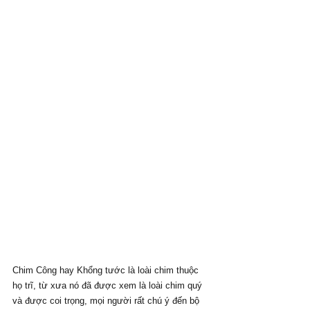
Chim Công hay Khổng tước là loài chim thuộc 
họ trĩ, từ xưa nó đã được xem là loài chim quý 
và được coi trọng, mọi người rất chú ý đến bộ 