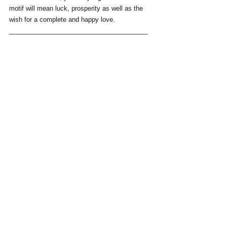
motif will mean luck, prosperity as well as the 
wish for a complete and happy love.
_______________________________________