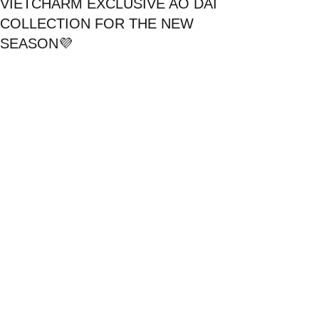
VIETCHARM EXCLUSIVE AO DAI
COLLECTION FOR THE NEW
SEASON💜