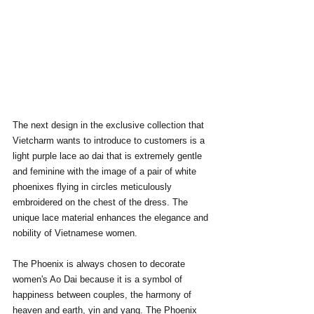
The next design in the exclusive collection that 
Vietcharm wants to introduce to customers is a 
light purple lace ao dai that is extremely gentle 
and feminine with the image of a pair of white 
phoenixes flying in circles meticulously 
embroidered on the chest of the dress. The 
unique lace material enhances the elegance and 
nobility of Vietnamese women.
The Phoenix is always chosen to decorate 
women's Ao Dai because it is a symbol of 
happiness between couples, the harmony of 
heaven and earth, yin and yang. The Phoenix 