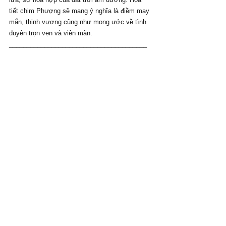
tiết chim Phượng sẽ mang ý nghĩa là điềm may 
mắn, thịnh vượng cũng như mong ước về tình 
duyên trọn vẹn và viên mãn.
_______________________________________